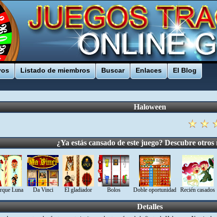
vos
Listado de miembros
Buscar
Enlaces
El Blog
Haloween
¿Ya estás cansado de este juego? Descubre otros 
arque Luna
Da Vinci
El gladiador
Bolos
Doble oportunidad
Recién casados
Detalles