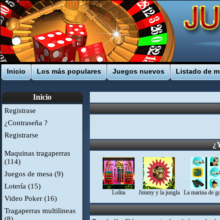
Inicio
Los más populares
Juegos nuevos
Listado de 
Inicio
Registrase
¿Contraseña ?
Registrarse
¿Y
Maquinas tragaperras
(114)
Juegos de mesa (9)
Lotería (15)
Lolita
Jimmy y la jungla
La marina de gu
Video Poker (16)
Tragaperras multilineas
(8)